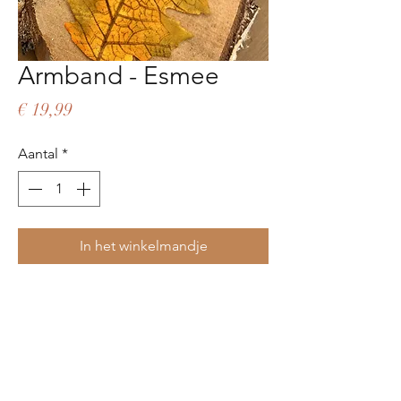
Armband - Esmee
Prijs
€ 19,99
Aantal
*
In het winkelmandje