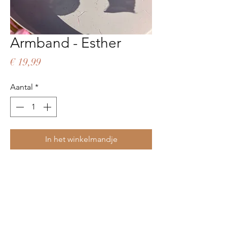
Armband - Esther
Prijs
€ 19,99
Aantal
*
In het winkelmandje