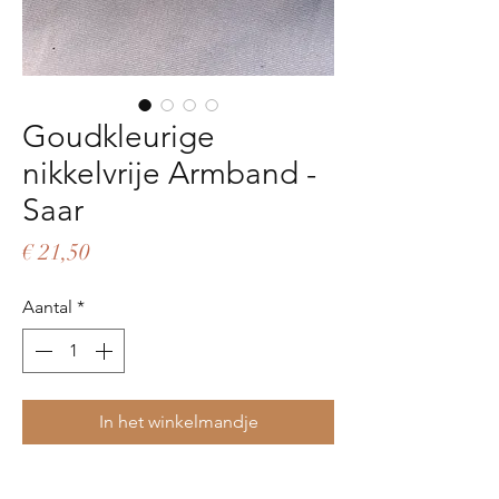
Goudkleurige
nikkelvrije Armband -
Saar
Prijs
€ 21,50
Aantal
*
In het winkelmandje