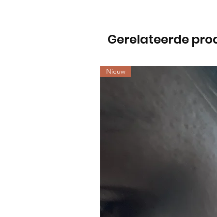
Gerelateerde pro
Nieuw