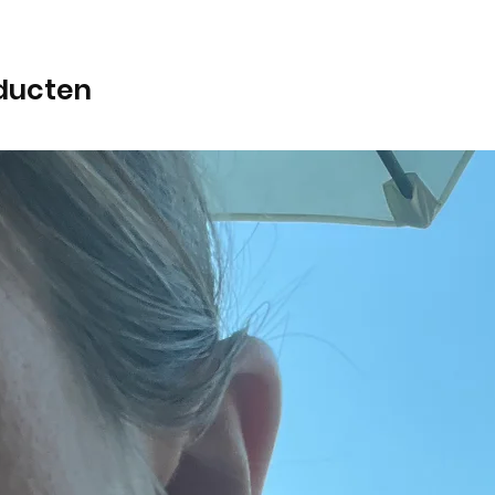
ducten