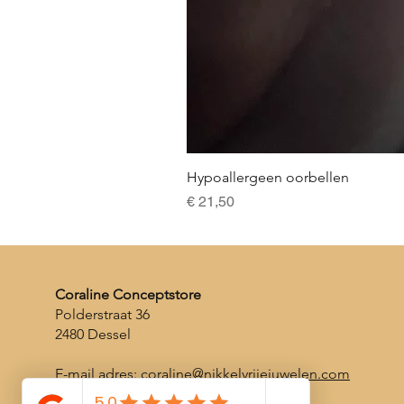
Hypoallergeen oorbellen
Prijs
€ 21,50
Coraline Conceptstore
Polderstraat 36
2480 Dessel
E-mail adres:
coraline@nikkelvrijejuwelen.com