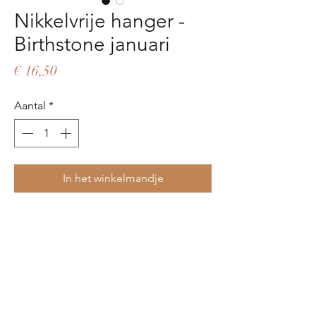
Nikkelvrije hanger -
Birthstone januari
Prijs
€ 16,50
Aantal
*
In het winkelmandje