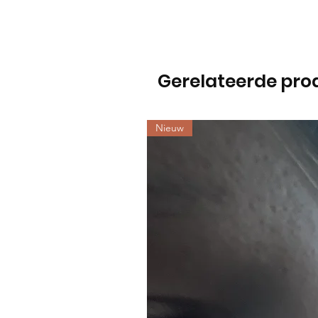
Gerelateerde pro
Nieuw