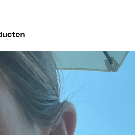
ducten