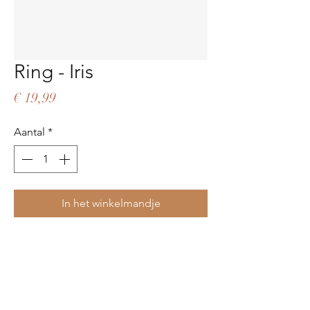
Ring - Iris
Prijs
€ 19,99
Aantal
*
In het winkelmandje